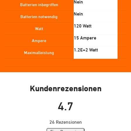
‎Nein
Batterien inbegriffen
‎Nein
Batterien notwendig
120 Watt
Watt
15 Ampere
Ampere
1.2E+2 Watt
Maximalleistung
Kundenrezensionen
4.7
26 Rezensionen