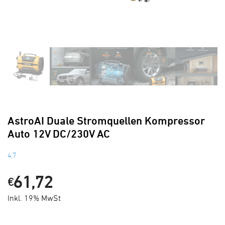
Bestseller
AstroAI Duale Stromquellen Kompressor
Auto 12V DC/230V AC
4,7
61,72
€
Inkl. 19% MwSt