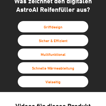
Was zeichnet den digitalen
AstroAI Reifenfüller aus?
Griffdesign
Sicher & Effizient
Multifunktional
Schnelle Wärmeableitung
Vielseitig