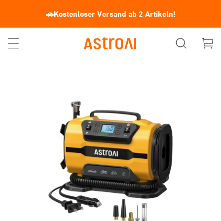
🚗Kostenloser Versand ab 2 Artikeln!