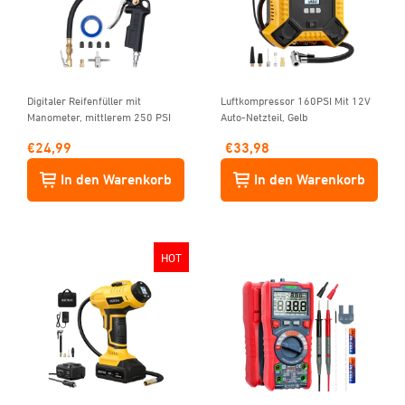
Digitaler Reifenfüller mit
Luftkompressor 160PSI Mit 12V
Manometer, mittlerem 250 PSI
Auto-Netzteil, Gelb
€
24,99
€
33,98
In den Warenkorb
In den Warenkorb
HOT