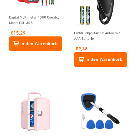
Digital Multimeter 4000 Counts,
Model DM130B
€
15,29
Luftdruckprüfer für Autos mit
AAA Batterie
In den Warenkorb
€
9,48
In den Warenkorb