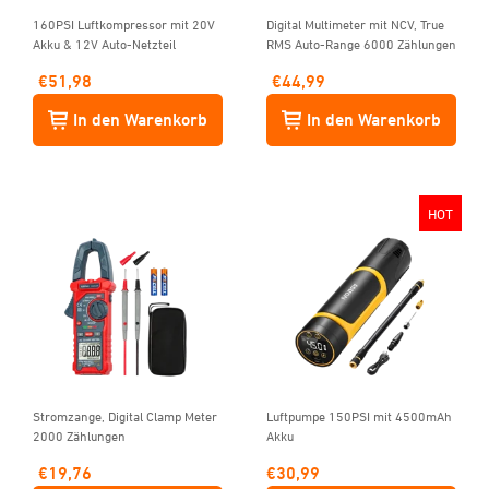
160PSI Luftkompressor mit 20V
Digital Multimeter mit NCV, True
Akku & 12V Auto-Netzteil
RMS Auto-Range 6000 Zählungen
€
51,98
€
44,99
In den Warenkorb
In den Warenkorb
HOT
Stromzange, Digital Clamp Meter
Luftpumpe 150PSI mit 4500mAh
2000 Zählungen
Akku
€
19,76
€
30,99