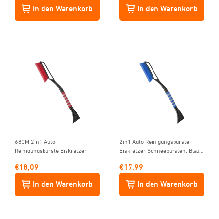
In den Warenkorb
In den Warenkorb
68CM 2in1 Auto
2in1 Auto Reinigungsbürste
Reinigungsbürste Eiskratzer
Eiskratzer Schneebürsten, Blau
(ABS, PVC Bürste, 68CM)
€
18,09
€
17,99
In den Warenkorb
In den Warenkorb