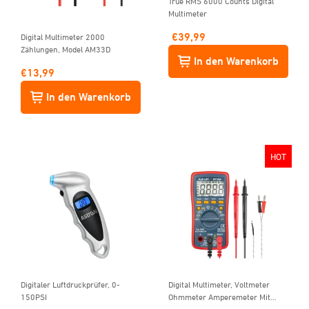
True RMS 6000 Counts Digital
Multimeter
€
39,99
Digital Multimeter 2000
Zählungen, Model AM33D
In den Warenkorb
€
13,99
In den Warenkorb
HOT
Digitaler Luftdruckprüfer, 0-
Digital Multimeter, Voltmeter
150PSI
Ohmmeter Amperemeter Mit