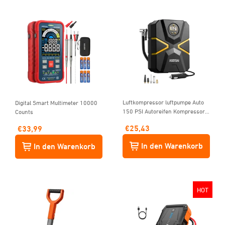
Luftkompressor luftpumpe Auto
Digital Smart Multimeter 10000
150 PSI Autoreifen Kompressor
Counts
12V
€
25,43
€
33,99
In den Warenkorb
In den Warenkorb
HOT