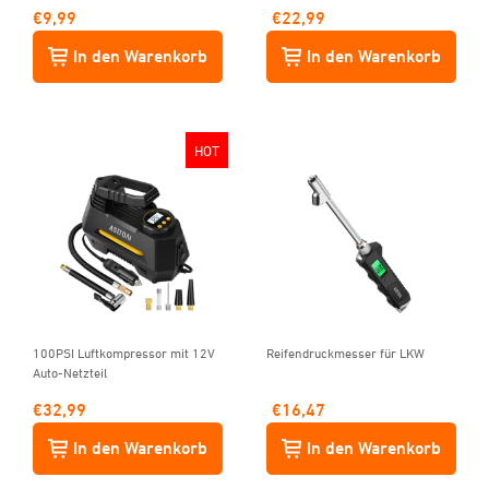
TRMS 4000 Counts, Modell 132A
€
9,99
€
22,99
In den Warenkorb
In den Warenkorb
HOT
100PSI Luftkompressor mit 12V
Reifendruckmesser für LKW
Auto-Netzteil
€
32,99
€
16,47
In den Warenkorb
In den Warenkorb