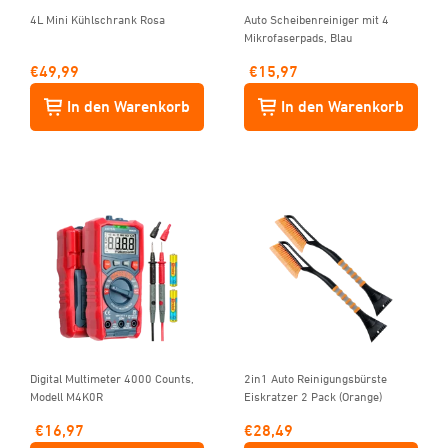
4L Mini Kühlschrank Rosa
Auto Scheibenreiniger mit 4
Mikrofaserpads, Blau
€
49,99
€
15,97
In den Warenkorb
In den Warenkorb
Digital Multimeter 4000 Counts,
2in1 Auto Reinigungsbürste
Modell M4K0R
Eiskratzer 2 Pack (Orange)
€
16,97
€
28,49