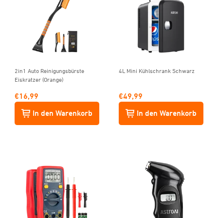
2in1 Auto Reinigungsbürste
4L Mini Kühlschrank Schwarz
Eiskratzer (Orange)
€
16,99
€
49,99
In den Warenkorb
In den Warenkorb